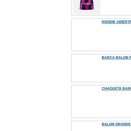
HOODIE ABIERT
BARÇA BALON F
CHAQUETA BARÇ
BALON GRANDE 