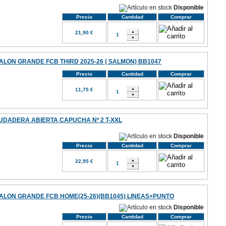
Disponible
Precio
Cantidad
Comprar
21,90 €
ALON GRANDE FCB THIRD 2025-26 ( SALMON) BB1047
Precio
Cantidad
Comprar
11,75 €
UDADERA ABIERTA CAPUCHA Nº 2 T-XXL
Disponible
Precio
Cantidad
Comprar
22,95 €
ALON GRANDE FCB HOME(25-26)(BB1045) LINEAS+PUNTO
Disponible
Precio
Cantidad
Comprar