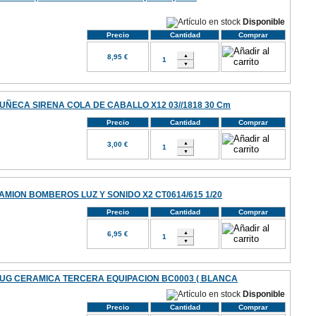
Disponible
Precio
Cantidad
Comprar
8,95 €
UÑECA SIRENA COLA DE CABALLO X12 03//1818 30 Cm
Precio
Cantidad
Comprar
3,00 €
AMION BOMBEROS LUZ Y SONIDO X2 CT0614/615 1/20
Precio
Cantidad
Comprar
6,95 €
UG CERAMICA TERCERA EQUIPACION BC0003 ( BLANCA
Disponible
Precio
Cantidad
Comprar