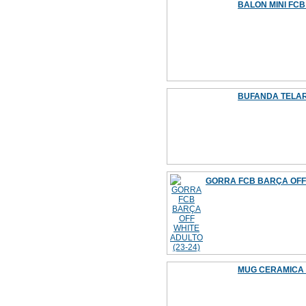
BALON MINI FCB
BUFANDA TELAR F
GORRA FCB BARÇA OFF 
MUG CERAMICA F