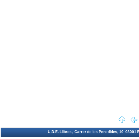
U.D.E. Llibres, Carrer de les Penedides, 10 08001 Ba