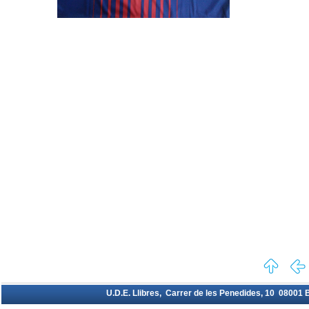
U.D.E. Llibres, Carrer de les Penedides, 10 08001 Ba