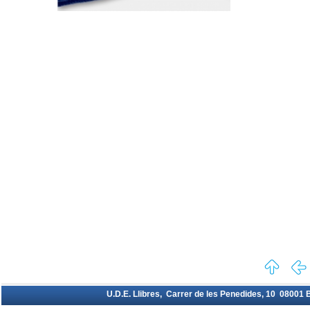
U.D.E. Llibres, Carrer de les Penedides, 10 08001 Ba