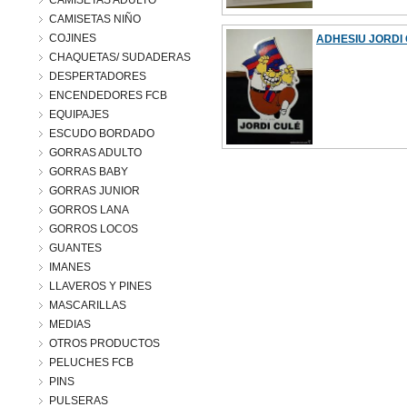
CAMISETAS ADULTO
CAMISETAS NIÑO
COJINES
ADHESIU JORDI
CHAQUETAS/ SUDADERAS
DESPERTADORES
ENCENDEDORES FCB
EQUIPAJES
ESCUDO BORDADO
GORRAS ADULTO
GORRAS BABY
GORRAS JUNIOR
GORROS LANA
GORROS LOCOS
GUANTES
IMANES
LLAVEROS Y PINES
MASCARILLAS
MEDIAS
OTROS PRODUCTOS
PELUCHES FCB
PINS
PULSERAS