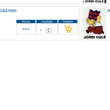
A
 CULE PUNY
Precio
Cantidad
Comprar
0,30 €