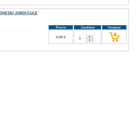
DHESIU JORDI CULE
Precio
Cantidad
Comprar
0,30 €