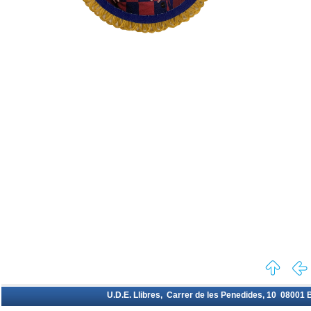
U.D.E. Llibres, Carrer de les Penedides, 10 08001 Ba