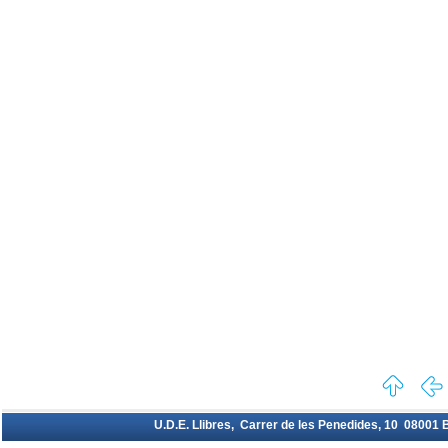
U.D.E. Llibres, Carrer de les Penedides, 10 08001 Ba