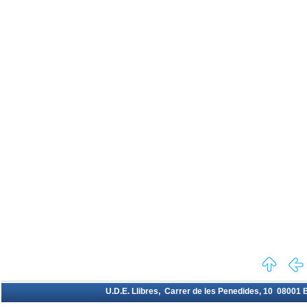
U.D.E. Llibres, Carrer de les Penedides, 10 08001 Ba