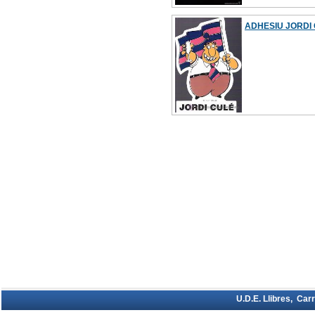
ADHESIU JORDI
U.D.E. Llibres, Car