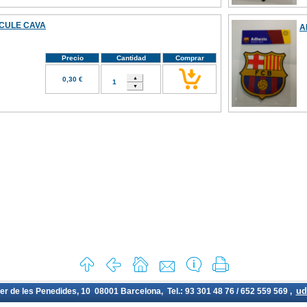
 CULE CAVA
A
Precio
Cantidad
Comprar
0,30 €
ud
rer de les Penedides, 10 08001 Barcelona, Tel.: 93 301 48 76 / 652 559 569 ,