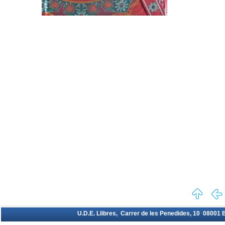
U.D.E. Llibres, Carrer de les Penedides, 10 08001 Ba